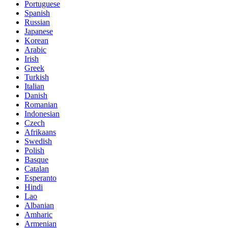
Portuguese
Spanish
Russian
Japanese
Korean
Arabic
Irish
Greek
Turkish
Italian
Danish
Romanian
Indonesian
Czech
Afrikaans
Swedish
Polish
Basque
Catalan
Esperanto
Hindi
Lao
Albanian
Amharic
Armenian