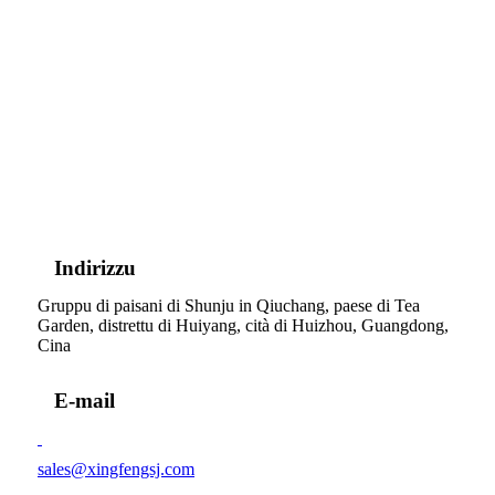
Indirizzu
Gruppu di paisani di Shunju in Qiuchang, paese di Tea
Garden, distrettu di Huiyang, cità di Huizhou, Guangdong,
Cina
E-mail
sales@xingfengsj.com