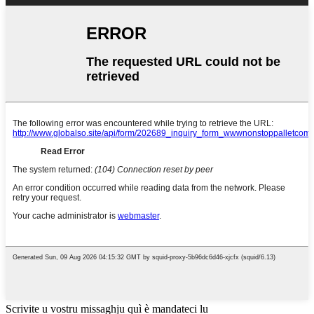
Scrivite u vostru missaghju quì è mandateci lu