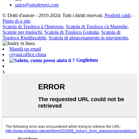
sales@xingfengsj.com
© Dritti d'autore - 2010-2024: Tutti i diritti riservati.
Prodotti caldi
-
Pianu di u situ
Scatola di Traslocu à l'Ingrossu
,
Scatola di Traslocu cù Maniglie
,
Scatole per traslochi
,
Scatola di Traslocu Gratuita
,
Scatola di
Traslocu Riutilizzabile
,
Scatola di almacenamentu in muvimentu
,
Mandà un email
crystal.office.china
Guglielmu
x