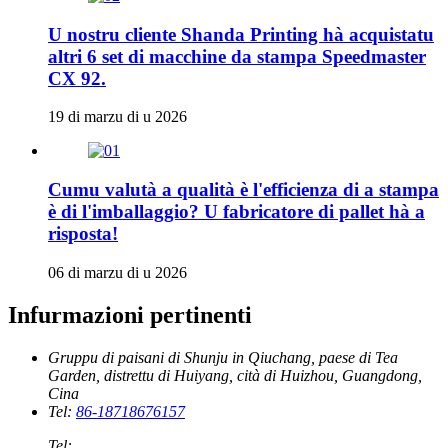
U nostru cliente Shanda Printing hà acquistatu
altri 6 set di macchine da stampa Speedmaster
CX 92.
19 di marzu di u 2026
Cumu valutà a qualità è l'efficienza di a stampa
è di l'imballaggio? U fabricatore di pallet hà a
risposta!
06 di marzu di u 2026
Infurmazioni pertinenti
Gruppu di paisani di Shunju in Qiuchang, paese di Tea
Garden, distrettu di Huiyang, cità di Huizhou, Guangdong,
Cina
Tel:
86-18718676157
Tel: