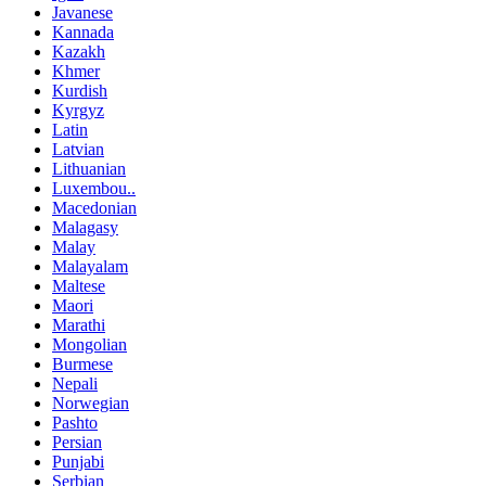
Javanese
Kannada
Kazakh
Khmer
Kurdish
Kyrgyz
Latin
Latvian
Lithuanian
Luxembou..
Macedonian
Malagasy
Malay
Malayalam
Maltese
Maori
Marathi
Mongolian
Burmese
Nepali
Norwegian
Pashto
Persian
Punjabi
Serbian