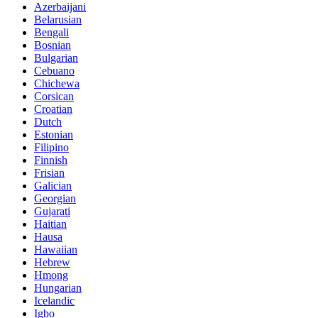
Azerbaijani
Belarusian
Bengali
Bosnian
Bulgarian
Cebuano
Chichewa
Corsican
Croatian
Dutch
Estonian
Filipino
Finnish
Frisian
Galician
Georgian
Gujarati
Haitian
Hausa
Hawaiian
Hebrew
Hmong
Hungarian
Icelandic
Igbo