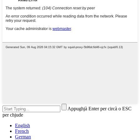
Appughjà Enter per circà o ESC
per chjude
English
French
German