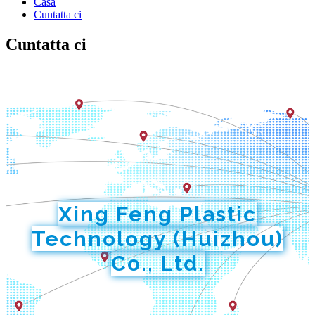
Casa
Cuntatta ci
Cuntatta ci
Xing Feng Plastic
Technology (Huizhou)
Co., Ltd.