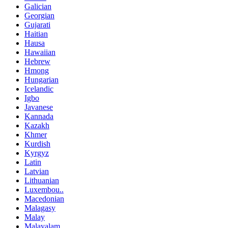
Galician
Georgian
Gujarati
Haitian
Hausa
Hawaiian
Hebrew
Hmong
Hungarian
Icelandic
Igbo
Javanese
Kannada
Kazakh
Khmer
Kurdish
Kyrgyz
Latin
Latvian
Lithuanian
Luxembou..
Macedonian
Malagasy
Malay
Malayalam