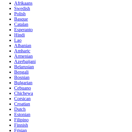
Afrikaans
Swedish
Polish
Basque
Catalan
Esperanto
Hindi
Lao
Albanian
Amharic
Armenian
Azerbaijani
Belarusian
Bengali
Bosnian
Bulgarian
Cebuano
Chichewa
Corsican
Croatian
Dutch
Estonian
Filipino
Finnish
Frisian