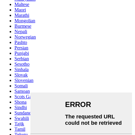
Maltese
Maori
Marathi
Mongolian
Burmese
Nepali
Norwegian
Pashto
Persian
Punjabi
Serbian
Sesotho
Sinhala
Slovak
Slovenian
Somali
Samoan
Scots Gaelic
Shona
Sindhi
Sundanese
Swahili
Tajik
Tamil
Telugu