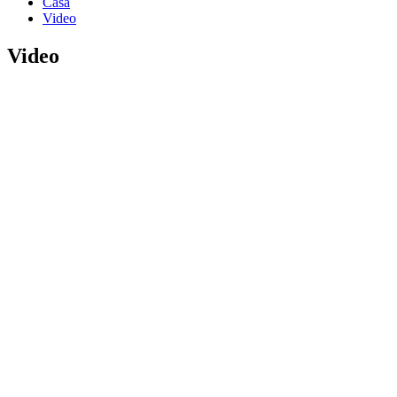
Casa
Video
Video